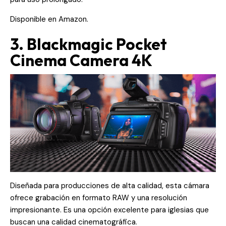
Disponible en
Amazon
.
3. Blackmagic Pocket
Cinema Camera 4K
Diseñada para producciones de alta calidad, esta cámara
ofrece grabación en formato RAW y una resolución
impresionante. Es una opción excelente para iglesias que
buscan una calidad cinematográfica.