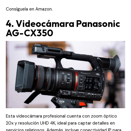
Consíguela en
Amazon
.
4. Videocámara Panasonic
AG-CX350
Esta videocámara profesional cuenta con zoom óptico
20x y resolución UHD 4K, ideal para captar detalles en
servicios religiosos. Además, incluye conectividad IP para